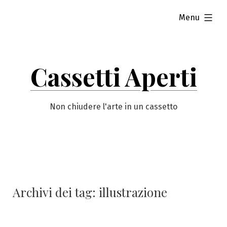
Vai
esteso
Menu
al
contenuto
Cassetti Aperti
Non chiudere l'arte in un cassetto
Archivi dei tag:
illustrazione