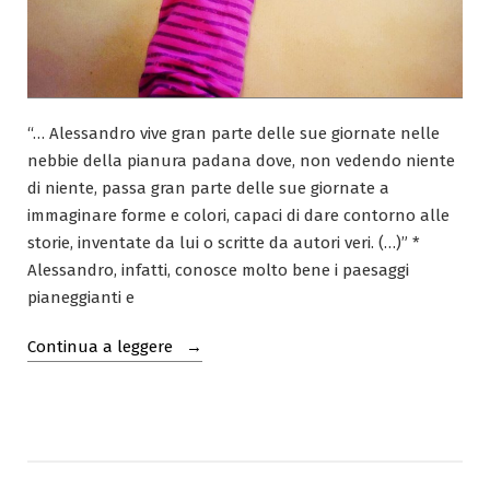
“… Alessandro vive gran parte delle sue giornate nelle
nebbie della pianura padana dove, non vedendo niente
di niente, passa gran parte delle sue giornate a
immaginare forme e colori, capaci di dare contorno alle
storie, inventate da lui o scritte da autori veri. (…)” *
Alessandro, infatti, conosce molto bene i paesaggi
pianeggianti e
“Insieme
Continua a leggere
ad
Alessandro
Sanna,
lungo
il