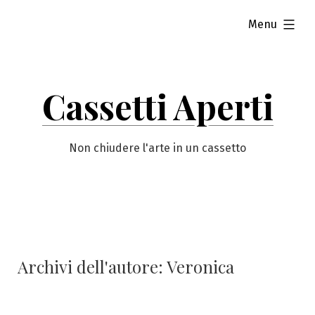
Vai
esteso
Menu
al
contenuto
Cassetti Aperti
Non chiudere l'arte in un cassetto
Archivi dell'autore:
Veronica