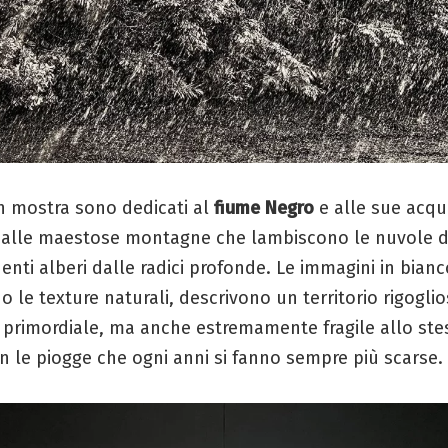
 in mostra sono dedicati al
fiume Negro
e alle sue acq
 alle maestose montagne che lambiscono le nuvole di
enti alberi dalle radici profonde. Le immagini in bian
 le texture naturali, descrivono un territorio rigoglio
 primordiale, ma anche estremamente fragile allo ste
 le piogge che ogni anni si fanno sempre più scarse.