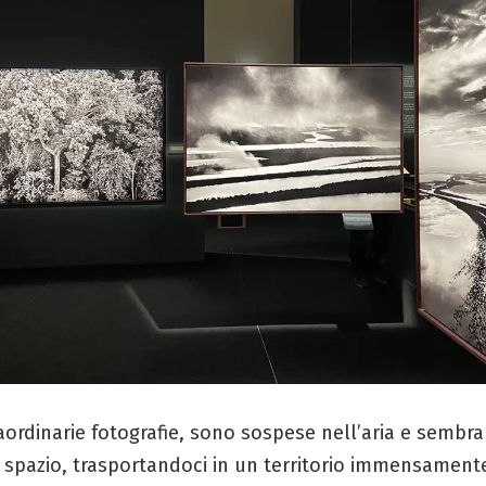
aordinarie fotografie, sono sospese nell’aria e sembr
o spazio, trasportandoci in un territorio immensament