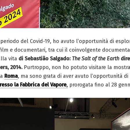
 periodo del Covid-19, ho avuto l’opportunità di esplo
ilm e documentari, tra cui il coinvolgente documenta
lla vita
di Sebastião Salgado:
The Salt of the Earth
dir
rs, 2014.
Purtroppo, non ho potuto visitare la mostra
 a
Roma
, ma sono grata di aver avuto l’opportunità di
resso la Fabbrica del Vapore
,
prorogata fino al 28 genn