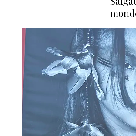
Salgad
mondo