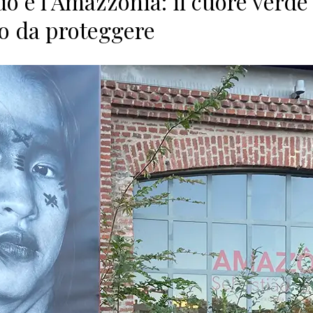
o e l’Amazzonia: il cuore verde
 da proteggere