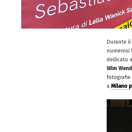
Durante il
numerosi f
dedicato a
Wim Wende
fotografie
a
Milano p