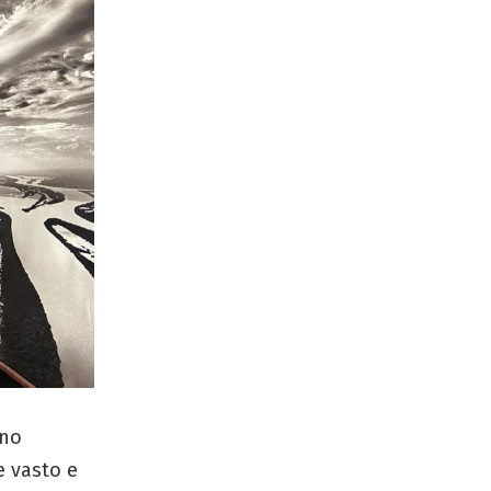
ano
e vasto e