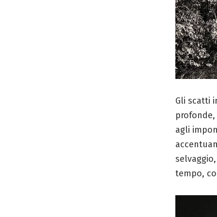
Gli scatti
profonde,
agli impon
accentuano
selvaggio,
tempo, con