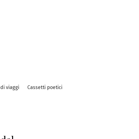
 di viaggi
Cassetti poetici