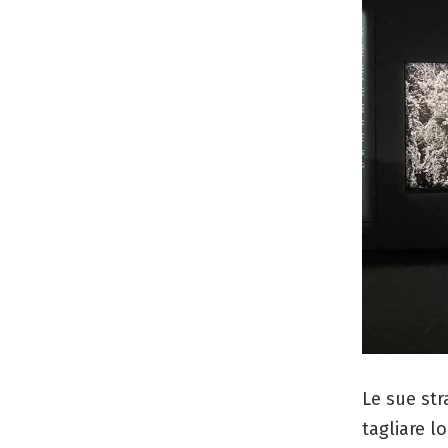
Le sue str
tagliare l