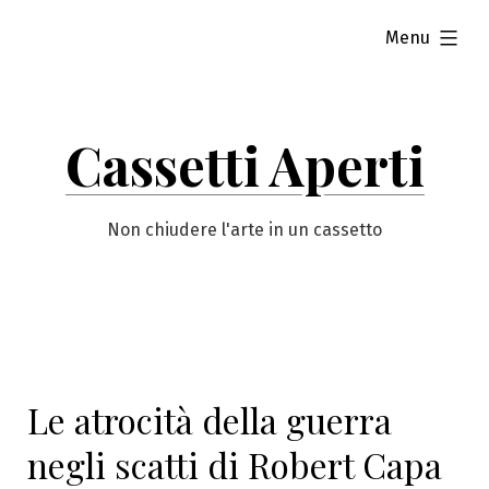
Vai
esteso
Menu
al
contenuto
Cassetti Aperti
Non chiudere l'arte in un cassetto
Le atrocità della guerra
negli scatti di Robert Capa