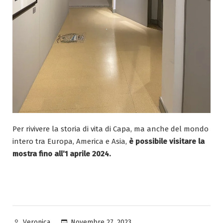
Per rivivere la storia di vita di Capa, ma anche del mondo
intero tra Europa, America e Asia,
è possibile visitare la
mostra fino all’1 aprile 2024.
Pubblicato
Novembre 27, 2023
Veronica