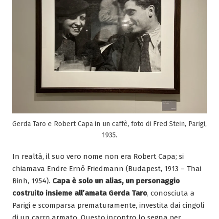
Gerda Taro e Robert Capa in un caffè, foto di Fred Stein, Parigi,
1935.
In realtà, il suo vero nome non era Robert Capa; si
chiamava Endre Ernő Friedmann (Budapest, 1913 – Thai
Binh, 1954).
Capa è solo un alias, un personaggio
costruito insieme all’amata Gerda Taro
, conosciuta a
Parigi e scomparsa prematuramente, investita dai cingoli
di un carro armato. Questo incontro lo segna per