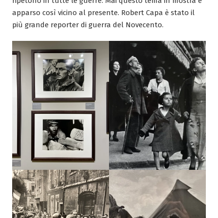
ripetono in tutte le guerre. Mai questo tema in mostra è
apparso così vicino al presente. Robert Capa è stato il
più grande reporter di guerra del Novecento.