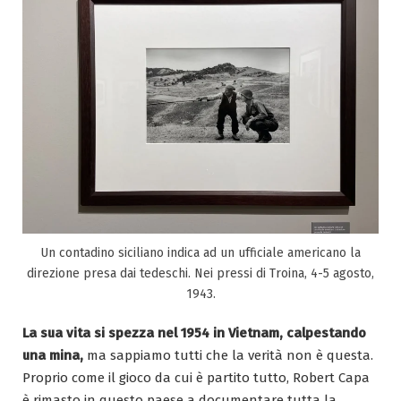
Un contadino siciliano indica ad un ufficiale americano la
direzione presa dai tedeschi. Nei pressi di Troina, 4-5 agosto,
1943.
La sua vita si spezza nel 1954 in Vietnam, calpestando
una mina,
ma sappiamo tutti che la verità non è questa.
Proprio come il gioco da cui è partito tutto, Robert Capa
è rimasto in questo paese a documentare tutta la