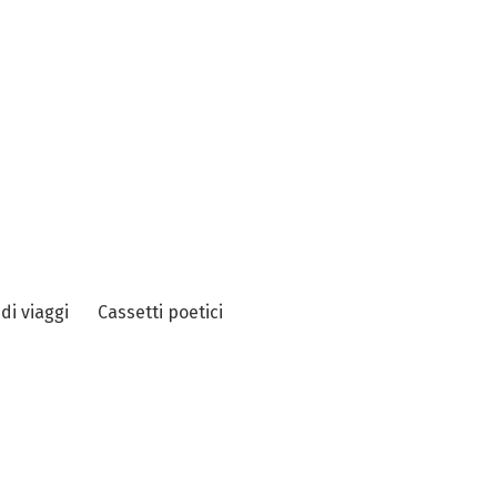
 di viaggi
Cassetti poetici