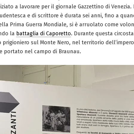
iziato a lavorare per il giornale Gazzettino di Venezia.
tudentesca e di scrittore è durata sei anni, fino a qua
lla Prima Guerra Mondiale, si è arruolato come volon
ndo la
battaglia di Caporetto
. Durante questa circost
o prigioniero sul Monte Nero, nel territorio dell’imper
 e portato nel campo di Braunau.