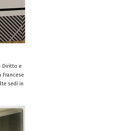
Diritto e
ca Francese
te sedi in