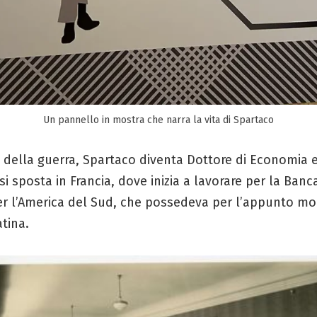
Un pannello in mostra che narra la vita di Spartaco
 della guerra, Spartaco diventa Dottore di Economia e 
a si sposta in Francia, dove inizia a lavorare per la Ban
er l’America del Sud, che possedeva per l’appunto mol
tina.