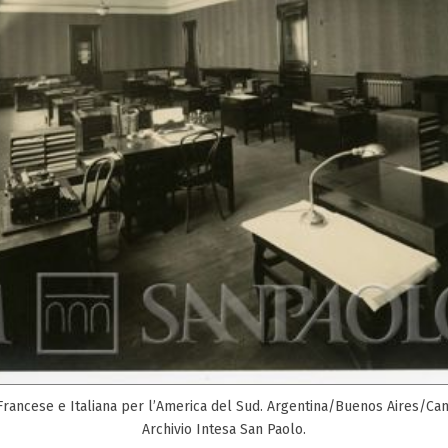
Francese e Italiana per l’America del Sud. Argentina/Buenos Aires/Can
Archivio Intesa San Paolo.