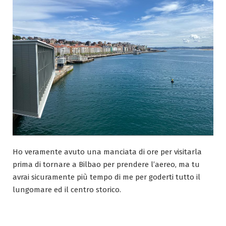
e
Treviso
Ho veramente avuto una manciata di ore per visitarla
prima di tornare a Bilbao per prendere l’aereo, ma tu
avrai sicuramente più tempo di me per goderti tutto il
lungomare ed il centro storico.