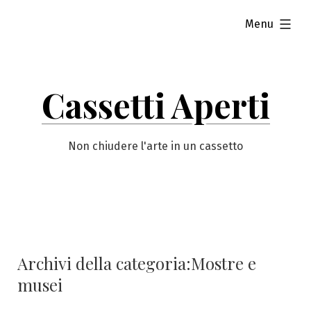
Vai
esteso
Menu
al
contenuto
Cassetti Aperti
Non chiudere l'arte in un cassetto
Archivi della categoria:
Mostre e
musei