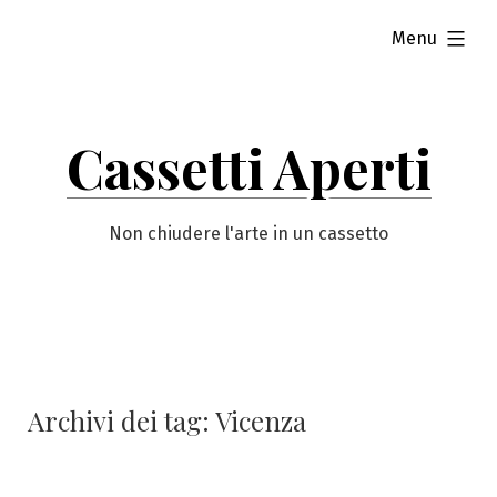
Vai
esteso
Menu
al
contenuto
Cassetti Aperti
Non chiudere l'arte in un cassetto
Archivi dei tag:
Vicenza