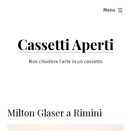
Vai
esteso
Menu
al
contenuto
Cassetti Aperti
Non chiudere l'arte in un cassetto
Milton Glaser a Rimini