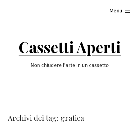
Vai
esteso
Menu
al
contenuto
Cassetti Aperti
Non chiudere l'arte in un cassetto
Archivi dei tag:
grafica