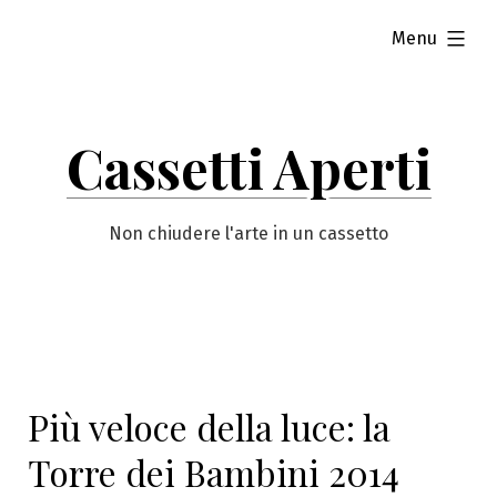
Vai
esteso
Menu
al
contenuto
Cassetti Aperti
Non chiudere l'arte in un cassetto
Più veloce della luce: la
Torre dei Bambini 2014