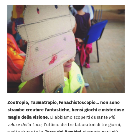
Zootropio, Taumatropio, Fenachistoscopio… non sono
strambe creature fantastiche, bensì giochi e misteriose
magie della visione.
Li abbiamo scoperti durante
Più
veloce della Luce
, l’ultimo dei tre laboratori di tre giorni,
svolto durante la
Torre dei Bambini
, giornate per i più