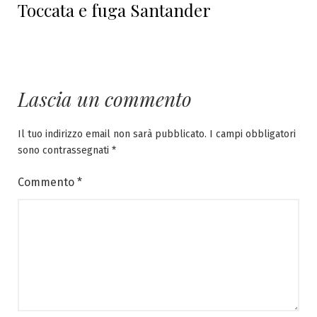
Toccata e fuga Santander
successivo:
Lascia un commento
Il tuo indirizzo email non sarà pubblicato.
I campi obbligatori
sono contrassegnati
*
Commento
*