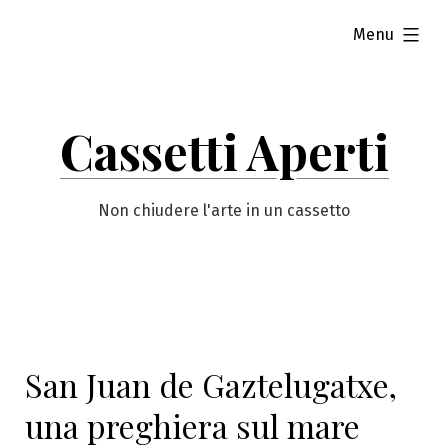
Vai
esteso
Menu
al
contenuto
Cassetti Aperti
Non chiudere l'arte in un cassetto
San Juan de Gaztelugatxe,
una preghiera sul mare