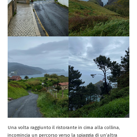
Una volta raggiunto il ristorante in cima alla collina,
incomincia un percorso verso la spiaggia di un’altra