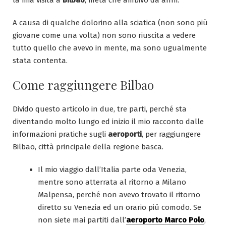
la mia visita a
Bilbao
, meta che ambivo da anni.
A causa di qualche dolorino alla sciatica (non sono più
giovane come una volta) non sono riuscita a vedere
tutto quello che avevo in mente, ma sono ugualmente
stata contenta.
Come raggiungere Bilbao
Divido questo articolo in due, tre parti, perché sta
diventando molto lungo ed inizio il mio racconto dalle
informazioni pratiche sugli
aeroporti
, per raggiungere
Bilbao, città principale della regione basca.
Il mio viaggio dall’Italia parte oda Venezia,
mentre sono atterrata al ritorno a Milano
Malpensa, perché non avevo trovato il ritorno
diretto su Venezia ed un orario più comodo. Se
non siete mai partiti dall’
aeroporto Marco Polo
,