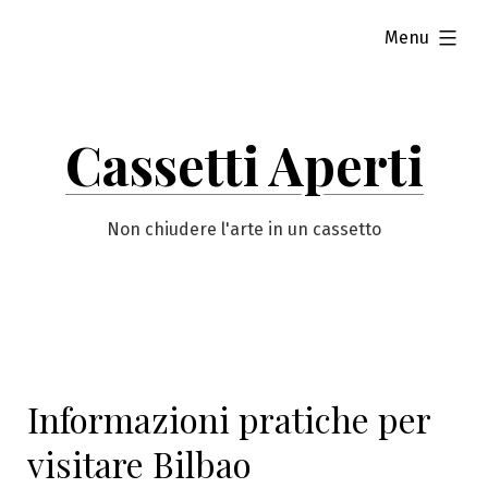
Vai
esteso
Menu
al
contenuto
Cassetti Aperti
Non chiudere l'arte in un cassetto
Informazioni pratiche per
visitare Bilbao