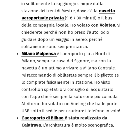
io solitamente la raggiungo sempre dalla
stazione dei treni di Mestre, dove c’è la
navetta
aeroportuale privata
(9 € / 30 minuti) o il bus
della compagnia locale. Ho volato con
Volotea
. Vi
chiederete perché non ho preso l’auto: odio
guidare dopo un viaggio in aereo, perché
solitamente sono sempre stanca.
Milano Malpensa
è l’aeroporto più a Nord di
Milano, sempre a casa del Signore, ma con la
navetta è un attimo arrivare a Milano Centrale.
Mi raccomando di obliterate sempre il biglietto se
lo comprate fisicamente in stazione. Ho visto
controllori spietati o vi consiglio di acquistarlo
con l’app che è sempre la soluzione più comoda.
Al ritorno ho volato con Vueling che ha le porte
USB sotto il sedile per ricaricare i telefono in volo!
L’aeroporto di Bilbao
è stato realizzato da
Calatrava.
L’architettura è molto scenografica,