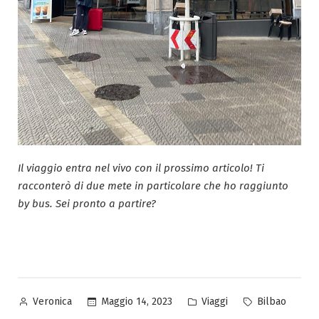
Il viaggio entra nel vivo con il prossimo articolo! Ti
racconterò di due mete in particolare che ho raggiunto
by bus. Sei pronto a partire?
Pubblicato
Pubblicato
Tag:
Maggio 14, 2023
Viaggi
Bilbao
Veronica
da
in