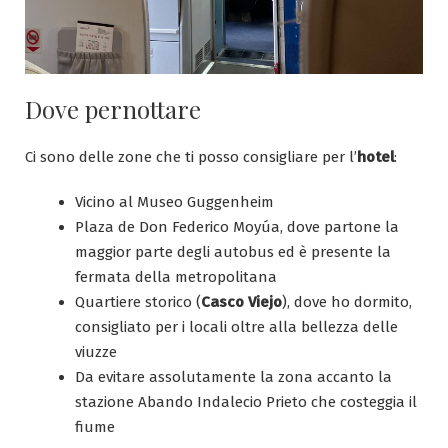
Dove pernottare
Ci sono delle zone che ti posso consigliare per l’
hotel
:
Vicino al Museo Guggenheim
Plaza de Don Federico Moyúa, dove partone la
maggior parte degli autobus ed è presente la
fermata della metropolitana
Quartiere storico (
Casco Viejo
), dove ho dormito,
consigliato per i locali oltre alla bellezza delle
viuzze
Da evitare assolutamente la zona accanto la
stazione Abando Indalecio Prieto che costeggia il
fiume