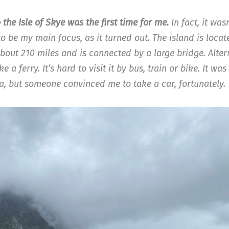
o the Isle of Skye was the first time for me.
In fact, it wasn
o be my main focus, as it turned out. The island is locat
bout 210 miles and is connected by a large bridge. Altern
e a ferry. It’s hard to visit it by bus, train or bike. It was
ea, but someone convinced me to take a car, fortunately.