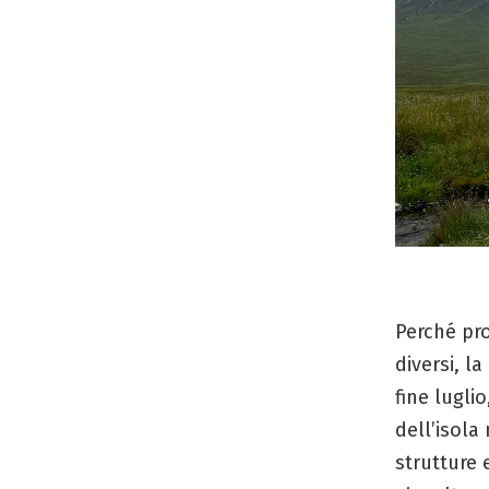
Perché pro
diversi, l
fine lugli
dell’isola
strutture 