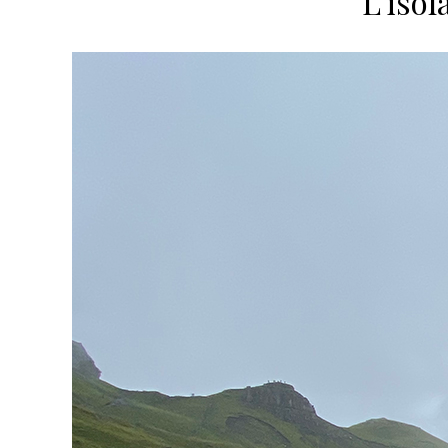
L’isol