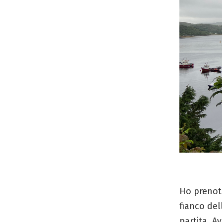
Ho prenot
fianco del
partita. A