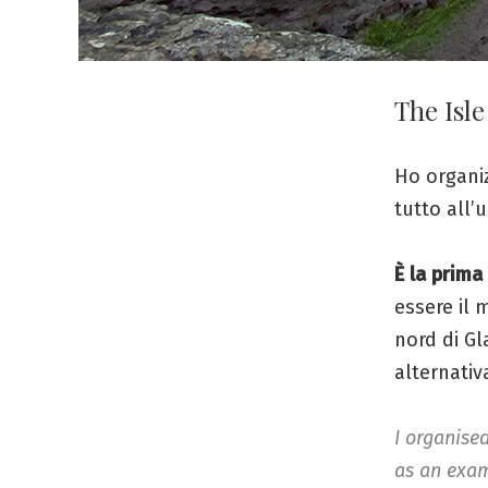
The Isle
Ho organi
tutto all
È la prima 
essere il m
nord di Gl
alternativ
I organised
as an exam