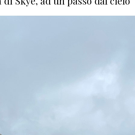
a di Skye, ad un passo dal cielo