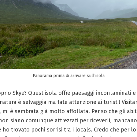
Panorama prima di arrivare sull’isola
prio Skye? Quest’isola offre paesaggi incontaminati 
a natura è selvaggia ma fate attenzione ai turisti! Visit
o, mi è sembrata già molto affollata. Penso che gli abit
 non siano comunque attrezzati per riceverli, mancano
e ho trovato pochi sorrisi tra i locals. Credo che per lo