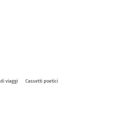
 di viaggi
Cassetti poetici