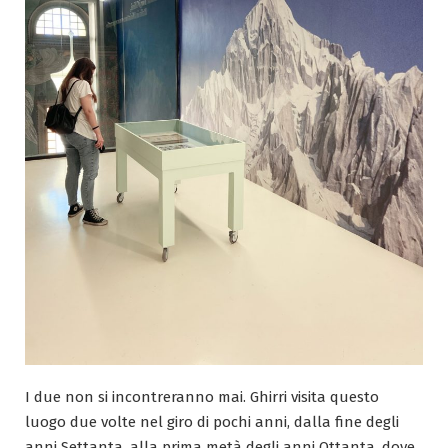
I due non si incontreranno mai. Ghirri visita questo
luogo due volte nel giro di pochi anni, dalla fine degli
anni Settanta, alla prima metà degli anni Ottanta, dove