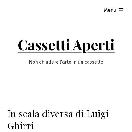
Vai
esteso
Menu
al
contenuto
Cassetti Aperti
Non chiudere l'arte in un cassetto
In scala diversa di Luigi
Ghirri