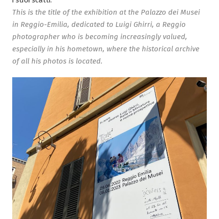
i suoi scatti.
This is the title of the exhibition at the Palazzo dei Musei
in Reggio-Emilia, dedicated to Luigi Ghirri, a Reggio
photographer who is becoming increasingly
valued,
especially in his hometown, where the historical archive
of all his photos is located.