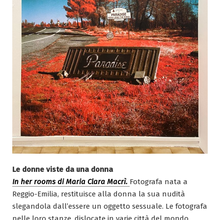
Le donne viste da una donna
In her rooms di Maria Clara Macrì.
Fotografa nata a
Reggio-Emilia, restituisce alla donna la sua nudità
slegandola dall’essere un oggetto sessuale. Le fotografa
nelle loro stanze, dislocate in varie città del mondo