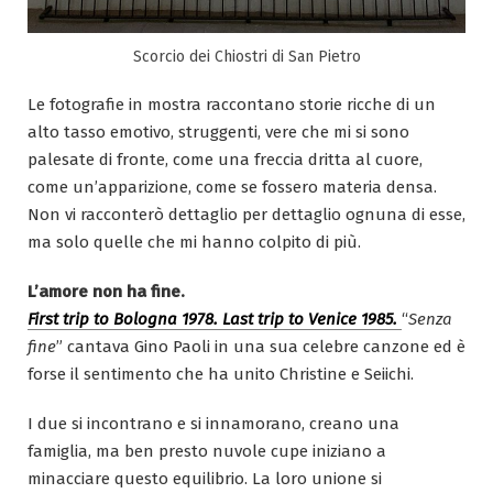
Scorcio dei Chiostri di San Pietro
Le fotografie in mostra raccontano storie ricche di un
alto tasso emotivo, struggenti, vere che mi si sono
palesate di fronte, come una freccia dritta al cuore,
come un’apparizione, come se fossero materia densa.
Non vi racconterò dettaglio per dettaglio ognuna di esse,
ma solo quelle che mi hanno colpito di più.
L’amore non ha fine.
First trip to Bologna 1978. Last trip to Venice 1985.
“
Senza
fine
” cantava Gino Paoli in una sua celebre canzone ed è
forse il sentimento che ha unito Christine e Seiichi.
I due si incontrano e si innamorano, creano una
famiglia, ma ben presto nuvole cupe iniziano a
minacciare questo equilibrio. La loro unione si