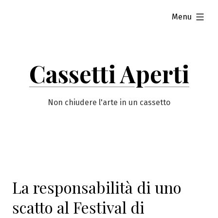
Vai
esteso
Menu
al
contenuto
Cassetti Aperti
Non chiudere l'arte in un cassetto
La responsabilità di uno
scatto al Festival di