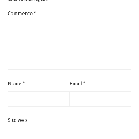
Commento
*
Nome
*
Email
*
Sito web