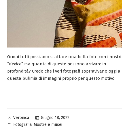
Ormai tutti possiamo scattare una bella foto con i nostri
“
device
” ma quante di queste possono arrivare in
profondità? Credo che i veri fotografi soprravivano oggi a
questa bulimia di immagini proprio per questo motivo.
Pubblicato
Giugno 18, 2022
Veronica
da
Pubblicato
,
Fotografia
Mostre e musei