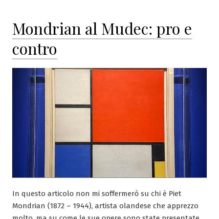
Mondrian al Mudec: pro e
contro
In questo articolo non mi soffermerò su chi è Piet
Mondrian (1872 – 1944), artista olandese che apprezzo
molto, ma su come le sue opere sono state presentate