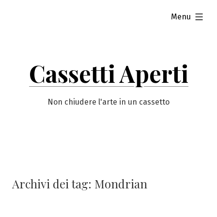
Vai
esteso
Menu
al
contenuto
Cassetti Aperti
Non chiudere l'arte in un cassetto
Archivi dei tag:
Mondrian