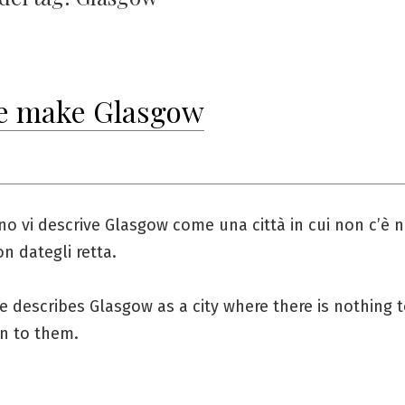
e make Glasgow
o vi descrive Glasgow come una città in cui non c’è n
on dategli retta.
 describes Glasgow as a city where there is nothing to
en to them.