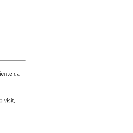
iente da
 visit,