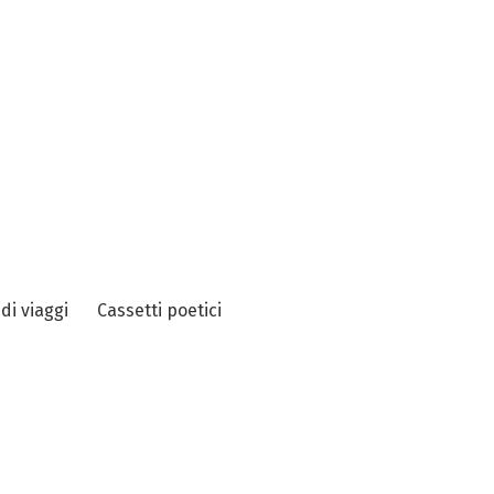
 di viaggi
Cassetti poetici