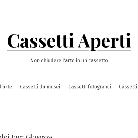
Cassetti Aperti
Non chiudere l'arte in un cassetto
d’arte
Cassetti da musei
Cassetti fotografici
Cassetti
dei tag:
Glasgow