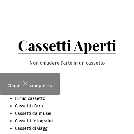
Vai
al
contenuto
Cassetti Aperti
Non chiudere l'arte in un cassetto
Chiudi
compresso
Il mio cassetto
Cassetti d’arte
Cassetti da musei
Cassetti fotografici
Cassetti di viaggi