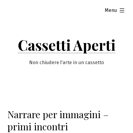
Vai
esteso
Menu
al
contenuto
Cassetti Aperti
Non chiudere l'arte in un cassetto
Narrare per immagini –
primi incontri