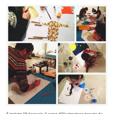
È iniziato l’8 Gennaio, il corso d’illustrazione tenuto da