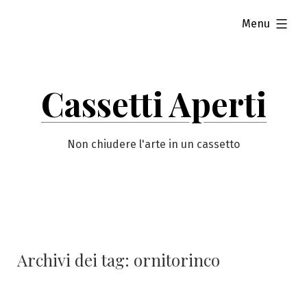
Vai
esteso
Menu
al
contenuto
Cassetti Aperti
Non chiudere l'arte in un cassetto
Archivi dei tag:
ornitorinco