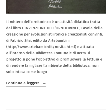
Il mistero dell’ornitorinco è un’attività didattica tratta
dal libro L’INVENZIONE DELL’ORNITORINCO, Favola della
creazione per evoluzionisti ironici e creazionisti convinti,
di Fabrizio Silei, edito da Artebambini
(http://www.artebambini.it/novita.html) e attuata
all’interno della Biblioteca Comunale di Berra. Il
progetto si pone l’obbiettivo di promuovere la lettura e
di rendere famigliare l’ambiente della biblioteca, non
solo intesa come luogo
“Il
Continua a leggere
mistero
dell’ornitorinco”