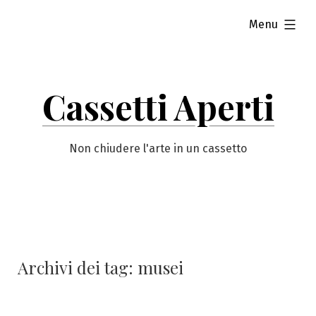
Vai
esteso
Menu
al
contenuto
Cassetti Aperti
Non chiudere l'arte in un cassetto
Archivi dei tag:
musei