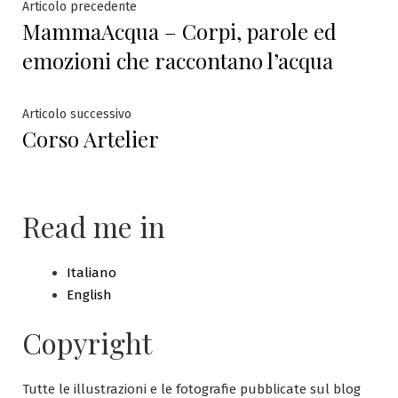
Navigazione
Articolo
Articolo precedente
MammaAcqua – Corpi, parole ed
precedente:
articoli
emozioni che raccontano l’acqua
Articolo
Articolo successivo
Corso Artelier
successivo:
Read me in
Italiano
English
Copyright
Tutte le illustrazioni e le fotografie pubblicate sul blog