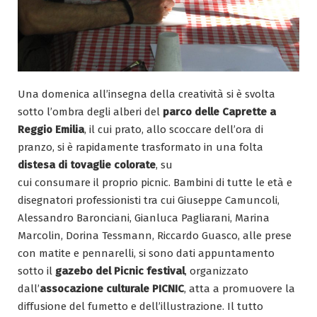
Una domenica all’insegna della creatività si è svolta
sotto l’ombra degli alberi del
parco delle Caprette a
Reggio Emilia
, il cui prato, allo scoccare dell’ora di
pranzo, si è rapidamente trasformato in una folta
distesa di tovaglie colorate
, su
cui consumare il proprio picnic. Bambini di tutte le età e
disegnatori professionisti tra cui Giuseppe Camuncoli,
Alessandro Baronciani, Gianluca Pagliarani, Marina
Marcolin, Dorina Tessmann, Riccardo Guasco, alle prese
con matite e pennarelli, si sono dati appuntamento
sotto il
gazebo del Picnic festival
, organizzato
dall’
assocazione culturale PICNIC
, atta a promuovere la
diffusione del fumetto e dell’illustrazione. Il tutto