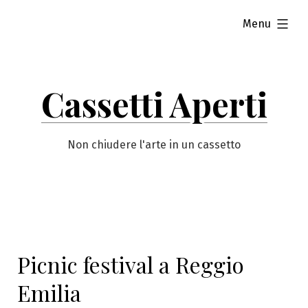
Vai
esteso
Menu
al
contenuto
Cassetti Aperti
Non chiudere l'arte in un cassetto
Picnic festival a Reggio
Emilia