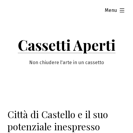
Vai
esteso
Menu
al
contenuto
Cassetti Aperti
Non chiudere l'arte in un cassetto
Città di Castello e il suo
potenziale inespresso