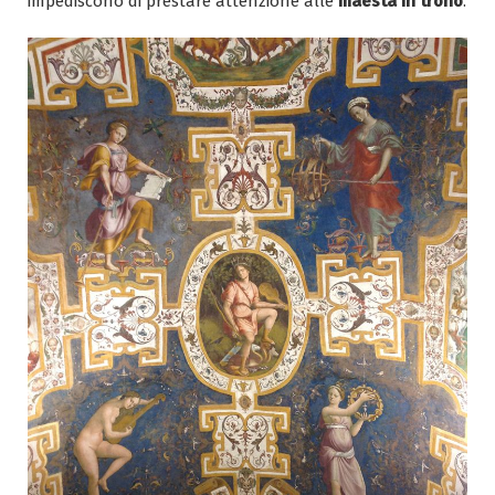
impediscono di prestare attenzione alle
maestà in trono
.